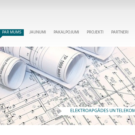
PAR MUMS
JAUNUMI
PAKALPOJUMI
PROJEKTI
PARTNERI
ELEKTROAPGĀDES UN TELEKOM