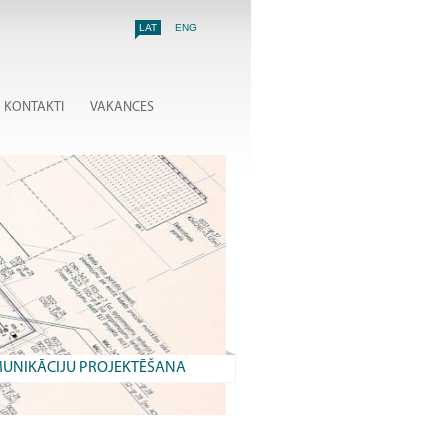
LAT
ENG
KONTAKTI
VAKANCES
UNIKĀCIJU PROJEKTĒŠANA